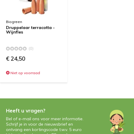
Biogreen
Druppelaar terracotta -
Wijnfles
(0)
€ 24,50
Niet op voorraad
Heeft u vragen?
Bel of e-mail ons voor meer informatie.
Schrijf je in voor de nieuwsbrief en
ontvang een kortingscode t.w.v. 5 euro