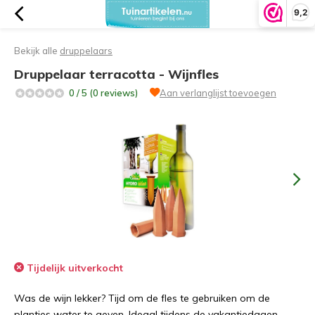
9,2
Bekijk alle
druppelaars
Druppelaar terracotta - Wijnfles
0 / 5 (0 reviews)
Aan verlanglijst toevoegen
Tijdelijk uitverkocht
Was de wijn lekker? Tijd om de fles te gebruiken om de
plantjes water te geven. Ideaal tijdens de vakantiedagen.