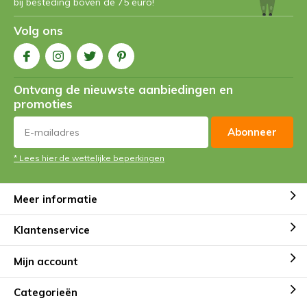
bij besteding boven de 75 euro!
Volg ons
Ontvang de nieuwste aanbiedingen en
promoties
Abonneer
* Lees hier de wettelijke beperkingen
Meer informatie
Klantenservice
Mijn account
Categorieën