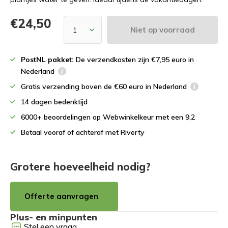
€24,50
Niet op voorraad
PostNL pakket:
De verzendkosten zijn €7,95 euro in
Nederland
Gratis verzending boven de €60 euro in Nederland
14 dagen bedenktijd
6000+ beoordelingen op Webwinkelkeur met een 9,2
Betaal vooraf of achteraf met Riverty
Grotere hoeveelheid nodig?
Offerte aanvragen
Plus- en minpunten
Stel een vraag