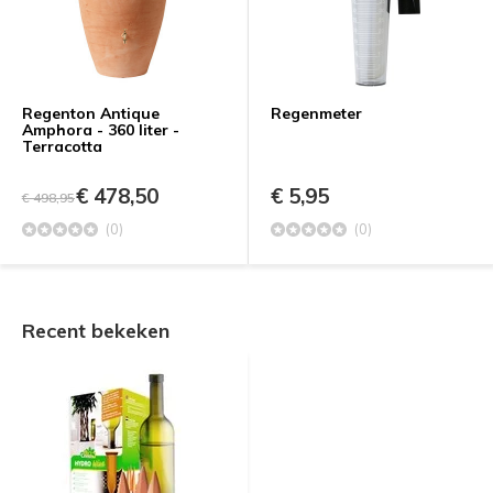
Regenton Antique
Regenmeter
Amphora - 360 liter -
Terracotta
€ 478,50
€ 5,95
€ 498,95
(0)
(0)
Recent bekeken