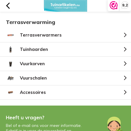
9,2
Terrasverwarming
Terrasverwarmers
Tuinhaarden
Vuurkorven
Vuurschalen
Accessoires
Heeft u vragen?
Bel of e-mail ons voor meer informatie.
Schrijf je in voor de nieuwsbrief en