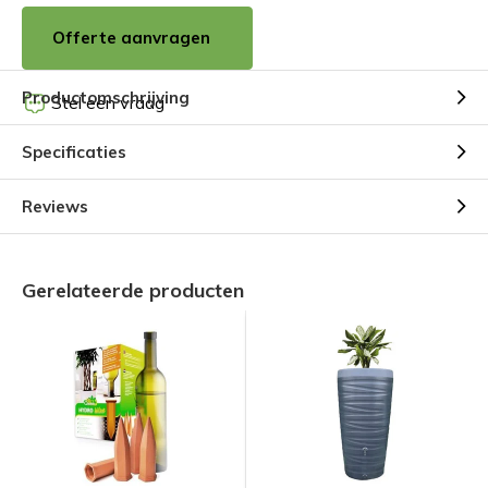
Offerte aanvragen
Productomschrijving
Stel een vraag
Specificaties
Reviews
Gerelateerde producten