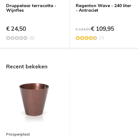
Druppelaar terracotta -
Regenton Wave - 240 liter
Wijnfles
- Antraciet
€ 24,50
€ 109,95
€ 134,50
(0)
(7)
Recent bekeken
Prosperplast