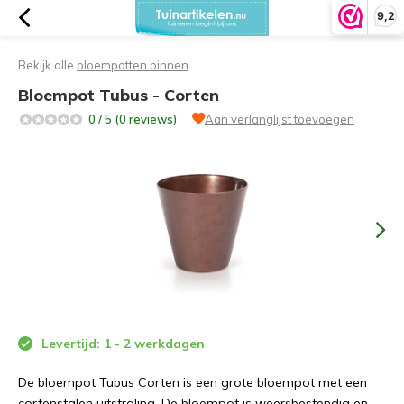
9,2
Bekijk alle
bloempotten binnen
Bloempot Tubus - Corten
0 / 5 (0 reviews)
Aan verlanglijst toevoegen
Levertijd: 1 - 2 werkdagen
De bloempot Tubus Corten is een grote bloempot met een
cortenstalen uitstraling. De bloempot is weersbestendig en