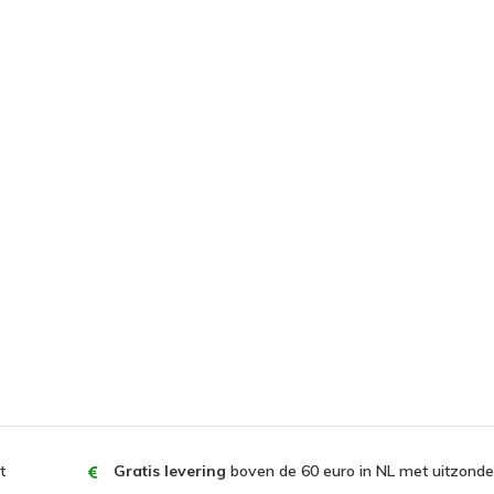
t
Gratis levering
boven de 60 euro in NL met uitzonder