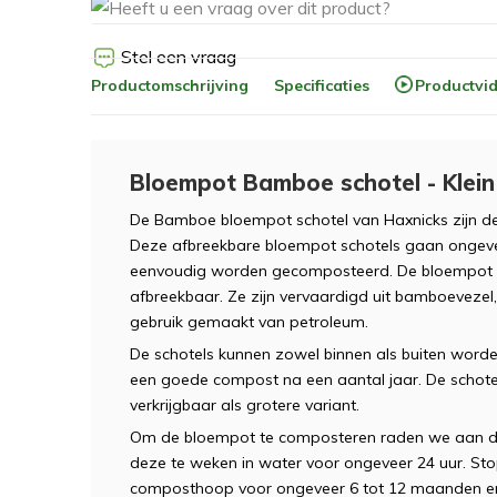
Stel een vraag
Productomschrijving
Specificaties
Productvi
Bloempot Bamboe schotel - Klein 
De Bamboe bloempot schotel van Haxnicks zijn de
Deze afbreekbare bloempot schotels gaan ongev
eenvoudig worden gecomposteerd. De bloempot sch
afbreekbaar. Ze zijn vervaardigd uit bamboevezel,
gebruik gemaakt van petroleum.
De schotels kunnen zowel binnen als buiten worden
een goede compost na een aantal jaar. De schotel
verkrijgbaar als grotere variant.
Om de bloempot te composteren raden we aan de b
deze te weken in water voor ongeveer 24 uur. St
composthoop voor ongeveer 6 tot 12 maanden en