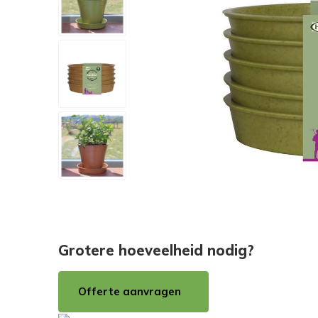
Grotere hoeveelheid nodig?
Offerte aanvragen