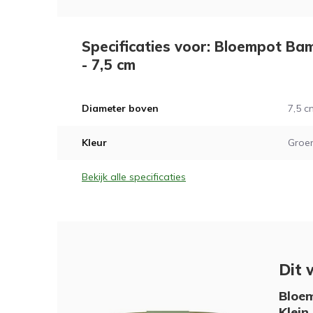
Specificaties voor: Bloempot Bam
- 7,5 cm
Diameter boven
7,5 c
Kleur
Groe
Bekijk alle specificaties
Dit 
Bloem
Klein