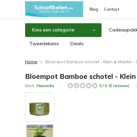
Blog
Contact
Kies een categorie
Cadeaupakk
Tweedekans
Deals
Home
Bloempot Bamboe schotel - Klein & Middel - 
Bloempot Bamboe schotel - Klein 
Merk:
Haxnicks
0 / 5 (0 reviews)