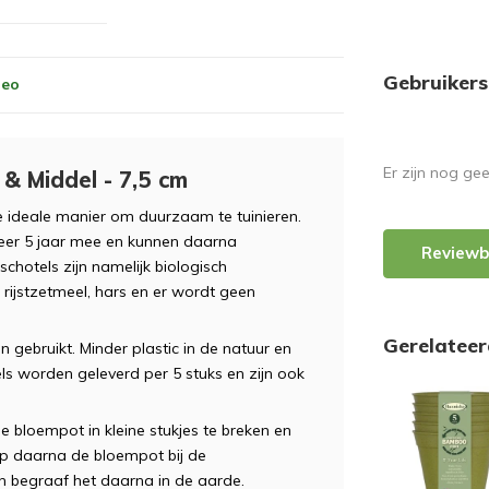
Gebruikers
deo
Er zijn nog ge
& Middel - 7,5 cm
 ideale manier om duurzaam te tuinieren.
eer 5 jaar mee en kunnen daarna
Reviewb
otels zijn namelijk biologisch
 rijstzetmeel, hars en er wordt geen
Gerelatee
 gebruikt. Minder plastic in de natuur en
s worden geleverd per 5 stuks en zijn ook
loempot in kleine stukjes te breken en
op daarna de bloempot bij de
 begraaf het daarna in de aarde.