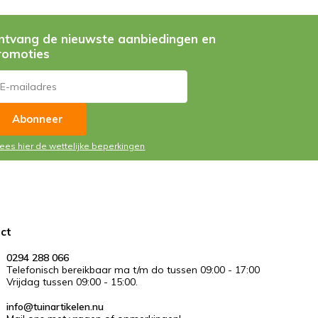
ntvang de nieuwste aanbiedingen en
romoties
Abonneer
Lees hier de wettelijke beperkingen
ct
0294 288 066
Telefonisch bereikbaar ma t/m do tussen 09:00 - 17:00
Vrijdag tussen 09:00 - 15:00.
info@tuinartikelen.nu