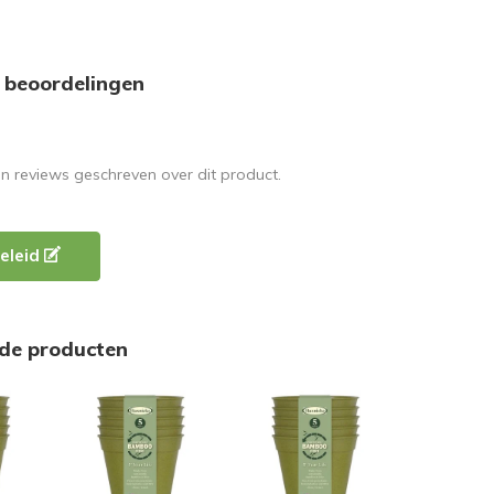
 beoordelingen
en reviews geschreven over dit product.
eleid
rde producten