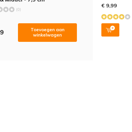
€ 9,99
(0)
Toevoegen aan
49
winkelwagen