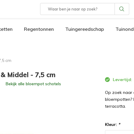
etten
Regentonnen
Tuingereedschap
Tuinond
7,5 cm
& Middel - 7,5 cm
Levertijd:
Bekijk alle
bloempot schotels
Op zoek naar 
bloempotten? B
terracotta.
Kleur:
*