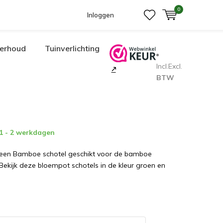
0
Inloggen
erhoud
Tuinverlichting
Incl.
Excl.
BTW
 1 - 2 werkdagen
een Bamboe schotel geschikt voor de bamboe
ekijk deze bloempot schotels in de kleur groen en