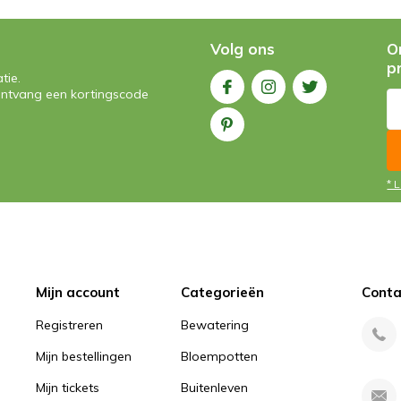
Volg ons
O
p
tie.
n ontvang een kortingscode
* 
Mijn account
Categorieën
Conta
Registreren
Bewatering
Mijn bestellingen
Bloempotten
Mijn tickets
Buitenleven