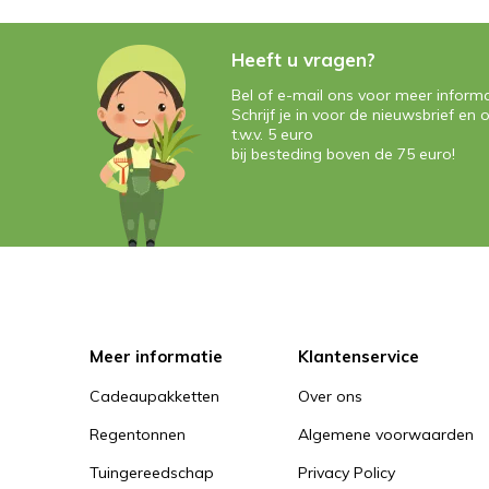
Heeft u vragen?
Bel of e-mail ons voor meer informa
Schrijf je in voor de nieuwsbrief e
t.w.v. 5 euro
bij besteding boven de 75 euro!
Meer informatie
Klantenservice
Cadeaupakketten
Over ons
Regentonnen
Algemene voorwaarden
Tuingereedschap
Privacy Policy