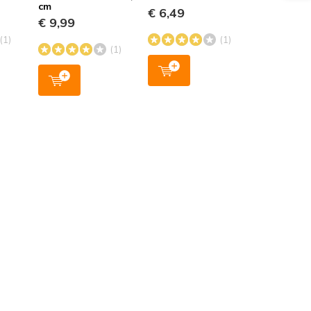
cm
€ 6,49
€ 9,99
(1)
(1)
(1)